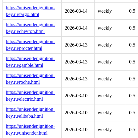
https://unisender.ignition-
2026-03-14
weekly
0.5
key.ru/fargo.html
https://unisender.ignition-
2026-03-14
weekly
0.5
key.ru/chevron.html
https://unisender.ignition-
2026-03-13
weekly
0.5
key.ru/procter.html
https://unisender.ignition-
2026-03-13
weekly
0.5
key.ru/gamble.html
https://unisender.ignition-
2026-03-13
weekly
0.5
key.ru/roche.html
https://unisender.ignition-
2026-03-10
weekly
0.5
key.ru/electric.html
https://unisender.ignition-
2026-03-10
weekly
0.5
key.ru/alibaba.html
https://unisender.ignition-
2026-03-10
weekly
0.5
key.ru/unisender.html