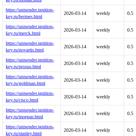
https://unisender.ignition-
2026-03-14
weekly
0.5
key.ru/hermes.html
https://unisender.ignition-
2026-03-14
weekly
0.5
key.ru/merck.html
https://unisender.ignition-
2026-03-14
weekly
0.5
key.ru/novartis.html
https://unisender.ignition-
2026-03-14
weekly
0.5
key.ru/prosus.html
https://unisender.ignition-
2026-03-14
weekly
0.5
key.ru/goldman.html
https://unisender.ignition-
2026-03-14
weekly
0.5
key.ru/cisco.html
https://unisender.ignition-
2026-03-14
weekly
0.5
key.ru/morgan.html
https://unisender.ignition-
2026-03-14
weekly
0.5
key.ru/stanley.html