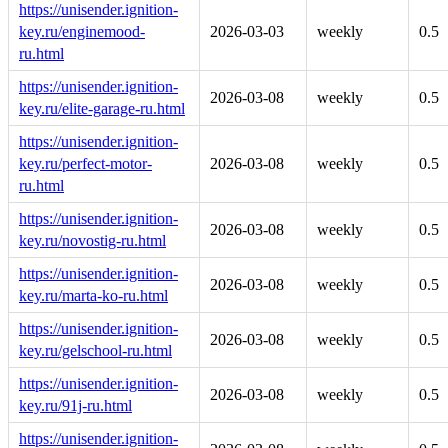
https://unisender.ignition-
key.ru/enginemood-
2026-03-03
weekly
0.5
ru.html
https://unisender.ignition-
2026-03-08
weekly
0.5
key.ru/elite-garage-ru.html
https://unisender.ignition-
key.ru/perfect-motor-
2026-03-08
weekly
0.5
ru.html
https://unisender.ignition-
2026-03-08
weekly
0.5
key.ru/novostig-ru.html
https://unisender.ignition-
2026-03-08
weekly
0.5
key.ru/marta-ko-ru.html
https://unisender.ignition-
2026-03-08
weekly
0.5
key.ru/gelschool-ru.html
https://unisender.ignition-
2026-03-08
weekly
0.5
key.ru/91j-ru.html
https://unisender.ignition-