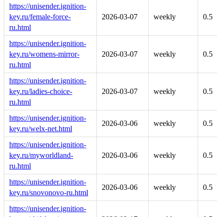
https://unisender.ignition-
key.ru/female-force-
2026-03-07
weekly
0.5
ru.html
https://unisender.ignition-
key.ru/womens-mirror-
2026-03-07
weekly
0.5
ru.html
https://unisender.ignition-
key.ru/ladies-choice-
2026-03-07
weekly
0.5
ru.html
https://unisender.ignition-
2026-03-06
weekly
0.5
key.ru/welx-net.html
https://unisender.ignition-
key.ru/myworldland-
2026-03-06
weekly
0.5
ru.html
https://unisender.ignition-
2026-03-06
weekly
0.5
key.ru/snovonovo-ru.html
https://unisender.ignition-