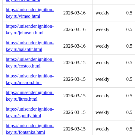
https://unisender.ignition-
2026-03-16
weekly
0.5
key.ru/vimeo.html
https://unisender.ignition-
2026-03-16
weekly
0.5
key.ru/johnson.html
https://unisender.ignition-
2026-03-16
weekly
0.5
key.ru/palantir.html
https://unisender.ignition-
2026-03-15
weekly
0.5
key.ru/costco.html
https://unisender.ignition-
2026-03-15
weekly
0.5
key.ru/micron.html
https://unisender.ignition-
2026-03-15
weekly
0.5
key.ru/litres.html
https://unisender.ignition-
2026-03-15
weekly
0.5
key.ru/spotify.html
https://unisender.ignition-
2026-03-15
weekly
0.5
key.ru/fontanka.html