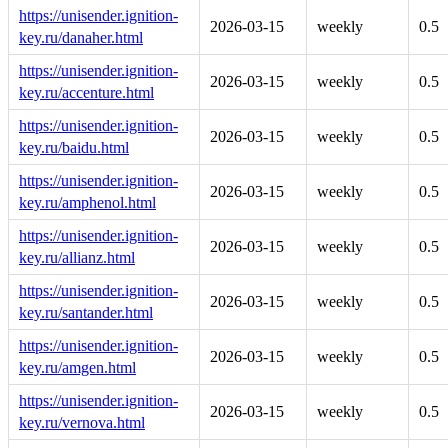
https://unisender.ignition-
2026-03-15
weekly
0.5
key.ru/danaher.html
https://unisender.ignition-
2026-03-15
weekly
0.5
key.ru/accenture.html
https://unisender.ignition-
2026-03-15
weekly
0.5
key.ru/baidu.html
https://unisender.ignition-
2026-03-15
weekly
0.5
key.ru/amphenol.html
https://unisender.ignition-
2026-03-15
weekly
0.5
key.ru/allianz.html
https://unisender.ignition-
2026-03-15
weekly
0.5
key.ru/santander.html
https://unisender.ignition-
2026-03-15
weekly
0.5
key.ru/amgen.html
https://unisender.ignition-
2026-03-15
weekly
0.5
key.ru/vernova.html