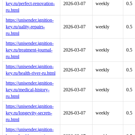
key.ru/perfect-renovation-
2026-03-07
weekly
0.5
ru.html
https://unisender.ignition-
key.ru/uality-repairs-
2026-03-07
weekly
0.5
ru.html
https://unisender.ignition-
key.ru/treatment-journal-
2026-03-07
weekly
0.5
ru.html
https://unisender.ignition-
2026-03-07
weekly
0.5
key.ru/health-river-ru.html
https://unisender.ignition-
key.ru/medical-history-
2026-03-07
weekly
0.5
ru.html
https://unisender.ignition-
key.ru/longevity-secrets-
2026-03-07
weekly
0.5
ru.html
https://unisender.ignition-