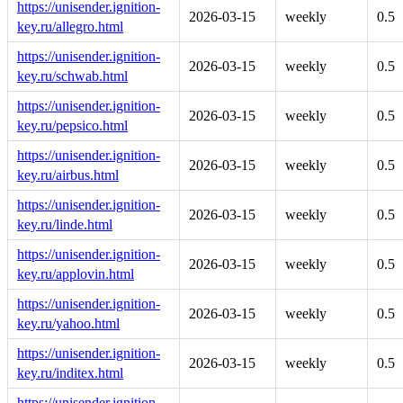
https://unisender.ignition-
2026-03-15
weekly
0.5
key.ru/allegro.html
https://unisender.ignition-
2026-03-15
weekly
0.5
key.ru/schwab.html
https://unisender.ignition-
2026-03-15
weekly
0.5
key.ru/pepsico.html
https://unisender.ignition-
2026-03-15
weekly
0.5
key.ru/airbus.html
https://unisender.ignition-
2026-03-15
weekly
0.5
key.ru/linde.html
https://unisender.ignition-
2026-03-15
weekly
0.5
key.ru/applovin.html
https://unisender.ignition-
2026-03-15
weekly
0.5
key.ru/yahoo.html
https://unisender.ignition-
2026-03-15
weekly
0.5
key.ru/inditex.html
https://unisender.ignition-