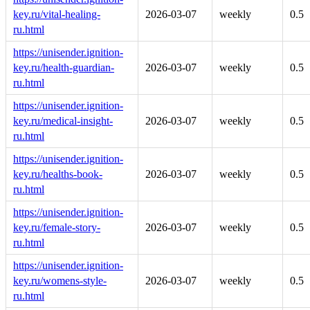
key.ru/vital-healing-
2026-03-07
weekly
0.5
ru.html
https://unisender.ignition-
key.ru/health-guardian-
2026-03-07
weekly
0.5
ru.html
https://unisender.ignition-
key.ru/medical-insight-
2026-03-07
weekly
0.5
ru.html
https://unisender.ignition-
key.ru/healths-book-
2026-03-07
weekly
0.5
ru.html
https://unisender.ignition-
key.ru/female-story-
2026-03-07
weekly
0.5
ru.html
https://unisender.ignition-
key.ru/womens-style-
2026-03-07
weekly
0.5
ru.html