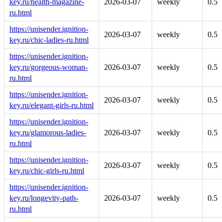
key.ru/health-magazine-
2026-03-07
weekly
0.5
ru.html
https://unisender.ignition-
2026-03-07
weekly
0.5
key.ru/chic-ladies-ru.html
https://unisender.ignition-
key.ru/gorgeous-woman-
2026-03-07
weekly
0.5
ru.html
https://unisender.ignition-
2026-03-07
weekly
0.5
key.ru/elegant-girls-ru.html
https://unisender.ignition-
key.ru/glamorous-ladies-
2026-03-07
weekly
0.5
ru.html
https://unisender.ignition-
2026-03-07
weekly
0.5
key.ru/chic-girls-ru.html
https://unisender.ignition-
key.ru/longevity-path-
2026-03-07
weekly
0.5
ru.html