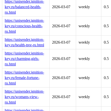
https://unisender.ignition-
key.ru/balanced-health-
2026-03-07
weekly
0.5
ru.html
https://unisender.ignition-
key.ru/conscious-health-
2026-03-07
weekly
0.5
ru.html
https://unisender.ignition-
2026-03-07
weekly
0.5
key.ru/health-tree-ru.html
https://unisender.ignition-
key.ru/charming-girls-
2026-03-07
weekly
0.5
ru.html
https://unisender.ignition-
key.ru/female-fortune-
2026-03-07
weekly
0.5
ru.html
https://unisender.ignition-
key.ru/womans-view-
2026-03-07
weekly
0.5
ru.html
https://unisender.ignition-