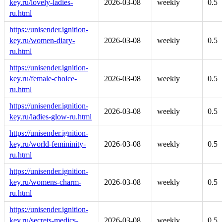
key.ru/lovely-ladies-
2026-03-08
weekly
0.5
ru.html
https://unisender.ignition-
key.ru/women-diary-
2026-03-08
weekly
0.5
ru.html
https://unisender.ignition-
key.ru/female-choice-
2026-03-08
weekly
0.5
ru.html
https://unisender.ignition-
2026-03-08
weekly
0.5
key.ru/ladies-glow-ru.html
https://unisender.ignition-
key.ru/world-femininity-
2026-03-08
weekly
0.5
ru.html
https://unisender.ignition-
key.ru/womens-charm-
2026-03-08
weekly
0.5
ru.html
https://unisender.ignition-
key.ru/secrets-medics-
2026-03-08
weekly
0.5