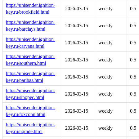
https://unisender.ignition-
2026-03-15
weekly
0.5
key.ru/brookfield.html
https://unisender.ignition-
2026-03-15
weekly
0.5
key.ru/barclays.html
https://unisender.ignition-
2026-03-15
weekly
0.5
key.ru/carvana.html
https://unisender.ignition-
2026-03-15
weekly
0.5
key.ru/southern.html
https://unisender.ignition-
2026-03-15
weekly
0.5
key.ru/paribas.html
https://unisender.ignition-
2026-03-15
weekly
0.5
key.ru/sinopec.html
https://unisender.ignition-
2026-03-15
weekly
0.5
key.ru/foxconn.html
https://unisender.ignition-
2026-03-15
weekly
0.5
key.ru/liquide.html