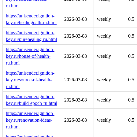
ru.html
https://unisender.ignition-
2026-03-08
weekly
0.5
key.ru/healingpath-ru.html
https://unisender.ignition-
2026-03-08
weekly
0.5
key.ru/purehealing-ru.html
https://unisender.ignition-
key.ru/house-of-health-
2026-03-08
weekly
0.5
ru.html
https://unisender.ignition-
key.ru/source-of-health-
2026-03-08
weekly
0.5
ru.html
https://unisender.ignition-
2026-03-08
weekly
0.5
key.ru/build-epoch-ru.html
https://unisender.ignition-
key.ru/renovation-ideas-
2026-03-08
weekly
0.5
ru.html
https://unisender.ignition-