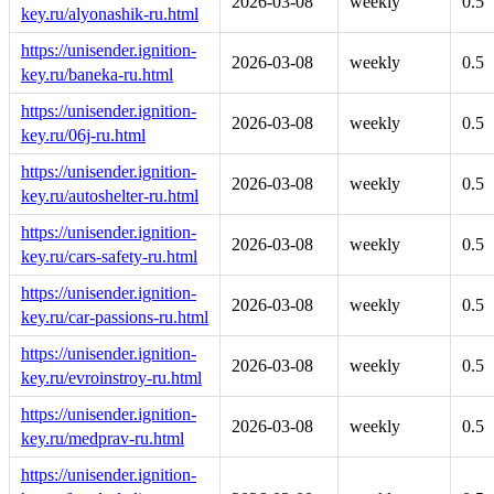
2026-03-08
weekly
0.5
key.ru/alyonashik-ru.html
https://unisender.ignition-
2026-03-08
weekly
0.5
key.ru/baneka-ru.html
https://unisender.ignition-
2026-03-08
weekly
0.5
key.ru/06j-ru.html
https://unisender.ignition-
2026-03-08
weekly
0.5
key.ru/autoshelter-ru.html
https://unisender.ignition-
2026-03-08
weekly
0.5
key.ru/cars-safety-ru.html
https://unisender.ignition-
2026-03-08
weekly
0.5
key.ru/car-passions-ru.html
https://unisender.ignition-
2026-03-08
weekly
0.5
key.ru/evroinstroy-ru.html
https://unisender.ignition-
2026-03-08
weekly
0.5
key.ru/medprav-ru.html
https://unisender.ignition-