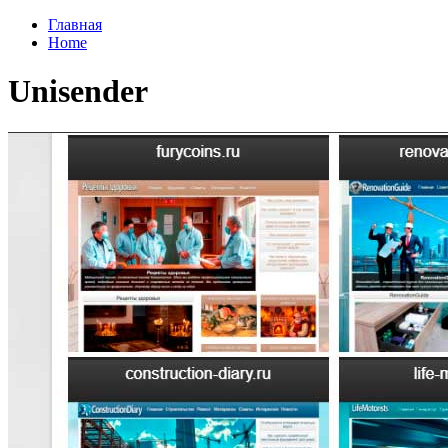
Главная
Home
Unisender