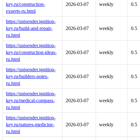
key.ru/construction-
2026-03-07
weekly
0.5
experts-ru.html
https://unisender.ignition-
key.ru/build-and-repair-
2026-03-07
weekly
0.5
ru.html
https://unisender.ignition-
key.ru/construction-ideas-
2026-03-07
weekly
0.5
ru.html
https://unisender.ignition-
key.ru/builders-notes-
2026-03-07
weekly
0.5
ru.html
https://unisender.ignition-
key.ru/medical-compass-
2026-03-07
weekly
0.5
ru.html
https://unisender.ignition-
key.ru/natures-medicine-
2026-03-07
weekly
0.5
ru.html