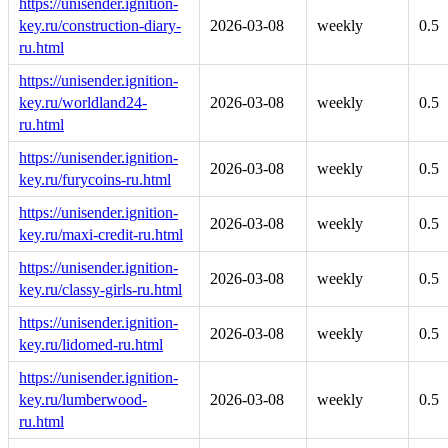
https://unisender.ignition-
key.ru/construction-diary-
2026-03-08
weekly
0.5
ru.html
https://unisender.ignition-
key.ru/worldland24-
2026-03-08
weekly
0.5
ru.html
https://unisender.ignition-
2026-03-08
weekly
0.5
key.ru/furycoins-ru.html
https://unisender.ignition-
2026-03-08
weekly
0.5
key.ru/maxi-credit-ru.html
https://unisender.ignition-
2026-03-08
weekly
0.5
key.ru/classy-girls-ru.html
https://unisender.ignition-
2026-03-08
weekly
0.5
key.ru/lidomed-ru.html
https://unisender.ignition-
key.ru/lumberwood-
2026-03-08
weekly
0.5
ru.html