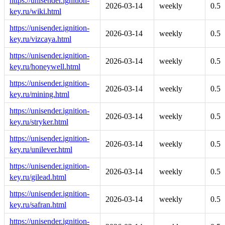
https://unisender.ignition-
2026-03-14
weekly
0.5
key.ru/wiki.html
https://unisender.ignition-
2026-03-14
weekly
0.5
key.ru/vizcaya.html
https://unisender.ignition-
2026-03-14
weekly
0.5
key.ru/honeywell.html
https://unisender.ignition-
2026-03-14
weekly
0.5
key.ru/mining.html
https://unisender.ignition-
2026-03-14
weekly
0.5
key.ru/stryker.html
https://unisender.ignition-
2026-03-14
weekly
0.5
key.ru/unilever.html
https://unisender.ignition-
2026-03-14
weekly
0.5
key.ru/gilead.html
https://unisender.ignition-
2026-03-14
weekly
0.5
key.ru/safran.html
https://unisender.ignition-