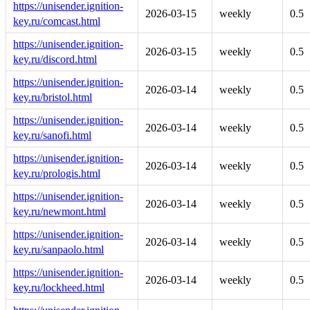
https://unisender.ignition-
2026-03-15
weekly
0.5
key.ru/comcast.html
https://unisender.ignition-
2026-03-15
weekly
0.5
key.ru/discord.html
https://unisender.ignition-
2026-03-14
weekly
0.5
key.ru/bristol.html
https://unisender.ignition-
2026-03-14
weekly
0.5
key.ru/sanofi.html
https://unisender.ignition-
2026-03-14
weekly
0.5
key.ru/prologis.html
https://unisender.ignition-
2026-03-14
weekly
0.5
key.ru/newmont.html
https://unisender.ignition-
2026-03-14
weekly
0.5
key.ru/sanpaolo.html
https://unisender.ignition-
2026-03-14
weekly
0.5
key.ru/lockheed.html