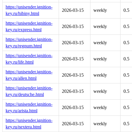
https://unisender.ignition-
2026-03-15
weekly
0.5
key.ru/hibiny.html
https://unisender.ignition-
2026-03-15
weekly
0.5
key.ru/express.html
https://unisender.ignition-
2026-03-15
weekly
0.5
key.ru/regnum.html
https://unisender.ignition-
2026-03-15
weekly
0.5
key.ru/life.html
https://unisender.ignition-
2026-03-15
weekly
0.5
key.ru/allen.html
https://unisender.ignition-
2026-03-15
weekly
0.5
key.ru/deutsche.html
https://unisender.ignition-
2026-03-15
weekly
0.5
key.ru/arista.html
https://unisender.ignition-
2026-03-15
weekly
0.5
key.ru/nextera.html