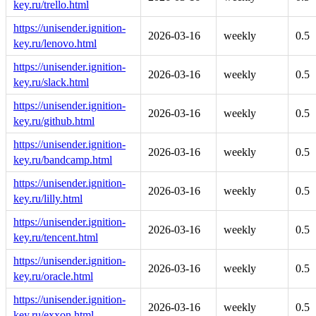
key.ru/trello.html
https://unisender.ignition-
2026-03-16
weekly
0.5
key.ru/lenovo.html
https://unisender.ignition-
2026-03-16
weekly
0.5
key.ru/slack.html
https://unisender.ignition-
2026-03-16
weekly
0.5
key.ru/github.html
https://unisender.ignition-
2026-03-16
weekly
0.5
key.ru/bandcamp.html
https://unisender.ignition-
2026-03-16
weekly
0.5
key.ru/lilly.html
https://unisender.ignition-
2026-03-16
weekly
0.5
key.ru/tencent.html
https://unisender.ignition-
2026-03-16
weekly
0.5
key.ru/oracle.html
https://unisender.ignition-
2026-03-16
weekly
0.5
key.ru/exxon.html