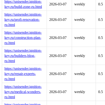
https://unisender.ignition-
2026-03-07
weekly
0.5
key.ru/build-zone-ru.html
https://unisender.ignition-
key.ru/profi-renovation-
2026-03-07
weekly
0.5
ru.html
https://unisender.ignition-
key.ru/construction-plan-
2026-03-07
weekly
0.5
ru.html
https://unisender.ignition-
key.ru/builders-blog-
2026-03-07
weekly
0.5
ru.html
https://unisender.ignition-
key.ru/repair-experts-
2026-03-07
weekly
0.5
ru.html
https://unisender.ignition-
key.ru/medical-wonders-
2026-03-07
weekly
0.5
ru.html
https://unisender.ignition-