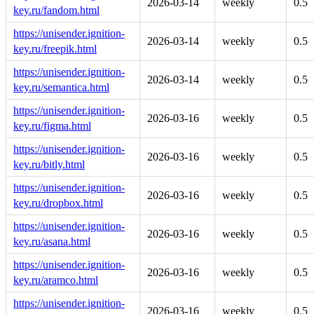
2026-03-14
weekly
0.5
key.ru/fandom.html
https://unisender.ignition-
2026-03-14
weekly
0.5
key.ru/freepik.html
https://unisender.ignition-
2026-03-14
weekly
0.5
key.ru/semantica.html
https://unisender.ignition-
2026-03-16
weekly
0.5
key.ru/figma.html
https://unisender.ignition-
2026-03-16
weekly
0.5
key.ru/bitly.html
https://unisender.ignition-
2026-03-16
weekly
0.5
key.ru/dropbox.html
https://unisender.ignition-
2026-03-16
weekly
0.5
key.ru/asana.html
https://unisender.ignition-
2026-03-16
weekly
0.5
key.ru/aramco.html
https://unisender.ignition-
2026-03-16
weekly
0.5